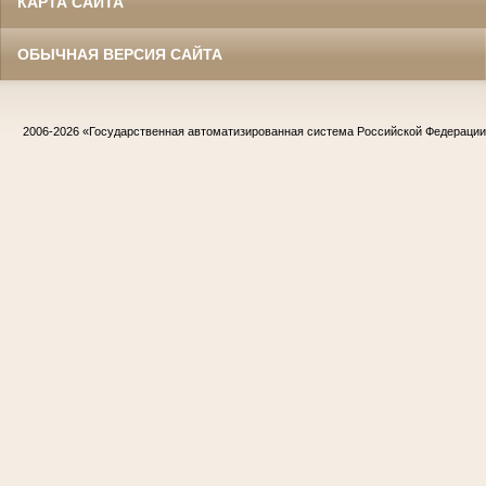
КАРТА САЙТА
ОБЫЧНАЯ ВЕРСИЯ САЙТА
2006-2026
«Государственная автоматизированная система Российской Федераци