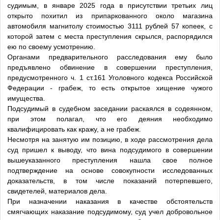
судимым, в январе 2025 года в присутствии третьих лиц
открыто похитил из припаркованного около магазина
автомобиля магнитолу стоимостью 3111 рублей 57 копеек, с
которой затем с места преступления скрылся, распорядился
ею по своему усмотрению.
Органами предварительного расследования ему было
предъявлено обвинение в совершении преступления,
предусмотренного ч. 1 ст.161 Уголовного кодекса Российской
Федерации - грабеж, то есть открытое хищение чужого
имущества.
Подсудимый в судебном заседании раскаялся в содеянном,
при этом полагал, что его деяния необходимо
квалифицировать как кражу, а не грабеж.
Несмотря на занятую им позицию, в ходе рассмотрения дела
суд пришел к выводу, что вина подсудимого в совершении
вышеуказанного преступления нашла свое полное
подтверждение на основе совокупности исследованных
доказательств, в том числе показаний потерпевшего,
свидетелей, материалов дела.
При назначении наказания в качестве обстоятельств
смягчающих наказание подсудимому, суд учел добровольное