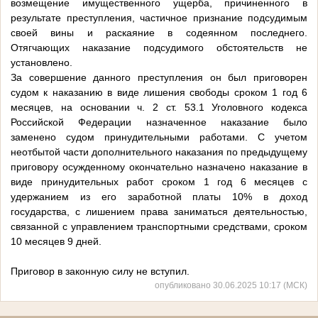
возмещение имущественного ущерба, причиненного в
результате преступления, частичное признание подсудимым
своей вины и раскаяние в содеянном последнего.
Отягчающих наказание подсудимого обстоятельств не
установлено.
За совершение данного преступления он был приговорен
судом к наказанию в виде лишения свободы сроком 1 год 6
месяцев, на основании ч. 2 ст. 53.1 Уголовного кодекса
Российской Федерации назначенное наказание было
заменено судом принудительными работами. С учетом
неотбытой части дополнительного наказания по предыдущему
приговору осужденному окончательно назначено наказание в
виде принудительных работ сроком 1 год 6 месяцев с
удержанием из его заработной платы 10% в доход
государства, с лишением права заниматься деятельностью,
связанной с управлением транспортными средствами, сроком
10 месяцев 9 дней.
Приговор в законную силу не вступил.
опубликовано 30.06.2025 10:17 (МСК)