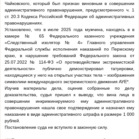
Чайковского, который был признан виновным в совершении
административного правонарушения, предусмотренного ч. 1
ст. 20.3 Кодекса Российской Федерации об административных
правонарушениях.
Установлено, что в июле 2025 года мужчина, находясь в в
камере № 65 Федерального казенного учреждения
«Следственный изолятор № 4» Главного управления
Федеральной службы исполнения наказаний по Пермскому
краю, в нарушение требований Федерального закона от
25.07.2022 № 114-ФЗ «О противодействии экстремистской
деятельности» публично демонстрировал татуировки,
находящиеся у него на открытых участках тела − изображения
символики международного экстремистского движения АУЕ*.
Изучив материалы дела, оценив собранные по делу
доказательства, судья пришел к выводу, что вина лица в
совершении инкриминируемого ему административного
правонарушения нашла свое подтверждение и назначил ему
наказание в виде административного штрафа в размере 1 000
рублей.
Постановление суда не вступило в законную силу.