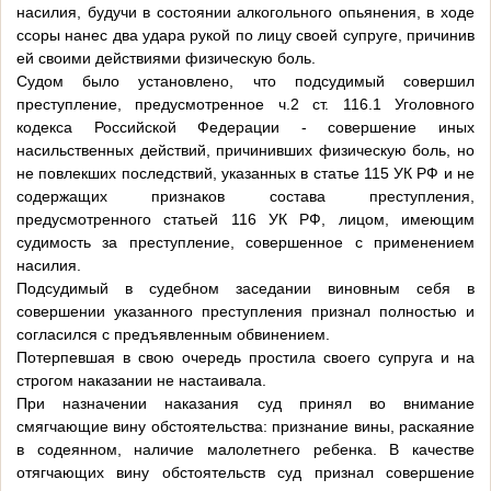
насилия, будучи в состоянии алкогольного опьянения, в ходе
ссоры нанес два удара рукой по лицу своей супруге, причинив
ей своими действиями физическую боль.
Судом было установлено, что подсудимый совершил
преступление, предусмотренное ч.2 ст. 116.1 Уголовного
кодекса Российской Федерации - совершение иных
насильственных действий, причинивших физическую боль, но
не повлекших последствий, указанных в статье 115 УК РФ и не
содержащих признаков состава преступления,
предусмотренного статьей 116 УК РФ, лицом, имеющим
судимость за преступление, совершенное с применением
насилия.
Подсудимый в судебном заседании виновным себя в
совершении указанного преступления признал полностью и
согласился с предъявленным обвинением.
Потерпевшая в свою очередь простила своего супруга и на
строгом наказании не настаивала.
При назначении наказания суд принял во внимание
смягчающие вину обстоятельства: признание вины, раскаяние
в содеянном, наличие малолетнего ребенка. В качестве
отягчающих вину обстоятельств суд признал совершение