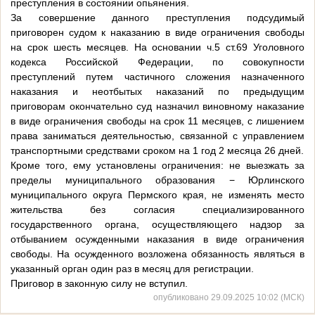
преступления в состоянии опьянения.
За совершение данного преступления подсудимый
приговорен судом к наказанию в виде ограничения свободы
на срок шесть месяцев. На основании ч.5 ст.69 Уголовного
кодекса Российской Федерации, по совокупности
преступлений путем частичного сложения назначенного
наказания и неотбытых наказаний по предыдущим
приговорам окончательно суд назначил виновному наказание
в виде ограничения свободы на срок 11 месяцев, с лишением
права заниматься деятельностью, связанной с управлением
транспортными средствами сроком на 1 год 2 месяца 26 дней.
Кроме того, ему установлены ограничения: не выезжать за
пределы муниципального образования − Юрлинского
муниципального округа Пермского края, не изменять место
жительства без согласия специализированного
государственного органа, осуществляющего надзор за
отбыванием осужденными наказания в виде ограничения
свободы. На осужденного возложена обязанность являться в
указанный орган один раз в месяц для регистрации.
Приговор в законную силу не вступил.
опубликовано 29.09.2025 10:02 (МСК)