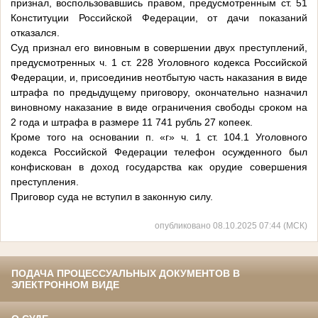
признал, воспользовавшись правом, предусмотренным ст. 51
Конституции Российской Федерации, от дачи показаний
отказался.
Суд признал его виновным в совершении двух преступлений,
предусмотренных ч. 1 ст. 228 Уголовного кодекса Российской
Федерации, и, присоединив неотбытую часть наказания в виде
штрафа по предыдущему приговору, окончательно назначил
виновному наказание в виде ограничения свободы сроком на
2 года и штрафа в размере 11 741 рубль 27 копеек.
Кроме того на основании п. «г» ч. 1 ст. 104.1 Уголовного
кодекса Российской Федерации телефон осужденного был
конфискован в доход государства как орудие совершения
преступления.
Приговор суда не вступил в законную силу.
опубликовано 08.10.2025 07:44 (МСК)
ПОДАЧА ПРОЦЕССУАЛЬНЫХ ДОКУМЕНТОВ В
ЭЛЕКТРОННОМ ВИДЕ