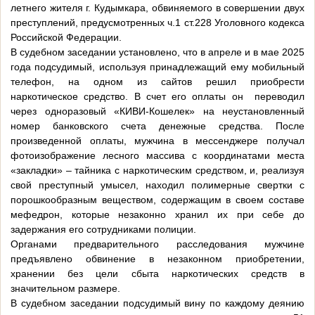
летнего жителя г. Кудымкара, обвиняемого в совершении двух
преступлений, предусмотренных ч.1 ст.228 Уголовного кодекса
Российской Федерации.
В судебном заседании установлено, что в апреле и в мае 2025
года подсудимый, используя принадлежащий ему мобильный
телефон, на одном из сайтов решил приобрести
наркотическое средство. В счет его оплаты он переводил
через одноразовый «КИВИ-Кошелек» на неустановленный
номер банковского счета денежные средства. После
произведенной оплаты, мужчина в мессенджере получал
фотоизображение лесного массива с координатами места
«закладки» – тайника с наркотическим средством, и, реализуя
свой преступный умысел, находил полимерные свертки с
порошкообразным веществом, содержащим в своем составе
мефедрон, которые незаконно хранил их при себе до
задержания его сотрудниками полиции.
Органами предварительного расследования мужчине
предъявлено обвинение в незаконном приобретении,
хранении без цели сбыта наркотических средств в
значительном размере.
В судебном заседании подсудимый вину по каждому деянию