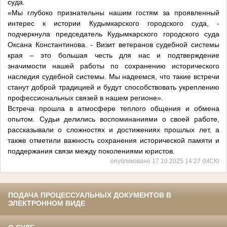
суда.
«Мы глубоко признательны нашим гостям за проявленный
интерес к истории Кудымкарского городского суда, -
подчеркнула председатель Кудымкарского городского суда
Оксана Константинова. - Визит ветеранов судебной системы
края – это большая честь для нас и подтверждение
значимости нашей работы по сохранению исторического
наследия судебной системы. Мы надеемся, что такие встречи
станут доброй традицией и будут способствовать укреплению
профессиональных связей в нашем регионе».
Встреча прошла в атмосфере теплого общения и обмена
опытом. Судьи делились воспоминаниями о своей работе,
рассказывали о сложностях и достижениях прошлых лет, а
также отметили важность сохранения исторической памяти и
поддержания связи между поколениями юристов.
опубликовано 17.10.2025 14:27 (МСК)
ПОДАЧА ПРОЦЕССУАЛЬНЫХ ДОКУМЕНТОВ В
ЭЛЕКТРОННОМ ВИДЕ