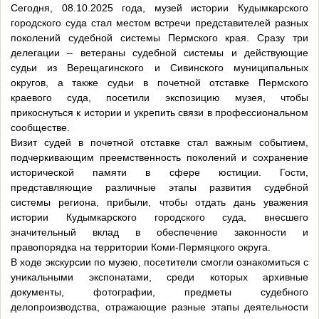
Сегодня, 08.10.2025 года, музей истории Кудымкарского
городского суда стал местом встречи представителей разных
поколений судебной системы Пермского края. Сразу три
делегации – ветераны судебной системы и действующие
судьи из Верещагинского и Сивинского муниципальных
округов, а также судьи в почетной отставке Пермского
краевого суда, посетили экспозицию музея, чтобы
прикоснуться к истории и укрепить связи в профессиональном
сообществе.
Визит судей в почетной отставке стал важным событием,
подчеркивающим преемственность поколений и сохранение
исторической памяти в сфере юстиции. Гости,
представляющие различные этапы развития судебной
системы региона, прибыли, чтобы отдать дань уважения
истории Кудымкарского городского суда, внесшего
значительный вклад в обеспечение законности и
правопорядка на территории Коми-Пермяцкого округа.
В ходе экскурсии по музею, посетители смогли ознакомиться с
уникальными экспонатами, среди которых архивные
документы, фотографии, предметы судебного
делопроизводства, отражающие разные этапы деятельности