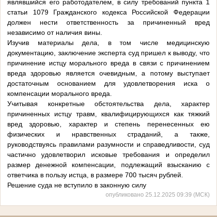
являвшийся его работодателем, в силу требований пункта 1
статьи 1079 Гражданского кодекса Российской Федерации
должен нести ответственность за причиненный вред
независимо от наличия вины.
Изучив материалы дела, в том числе медицинскую
документацию, заключение эксперта суд пришел к выводу, что
причинение истцу морального вреда в связи с причинением
вреда здоровью является очевидным, а потому выступает
достаточным основанием для удовлетворения иска о
компенсации морального вреда.
Учитывая конкретные обстоятельства дела, характер
причиненных истцу травм, квалифицирующихся как тяжкий
вред здоровью, характер и степень перенесенных ею
физических и нравственных страданий, а также,
руководствуясь правилами разумности и справедливости, суд
частично удовлетворил исковые требования и определил
размер денежной компенсации, подлежащий взысканию с
ответчика в пользу истца, в размере 700 тысяч рублей.
Решение суда не вступило в законную силу
опубликовано 25.12.2025 09:39 (МСК)