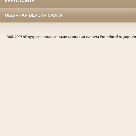
КАРТА САЙТА
ОБЫЧНАЯ ВЕРСИЯ САЙТА
2006-2026
«Государственная автоматизированная система Российской Федераци