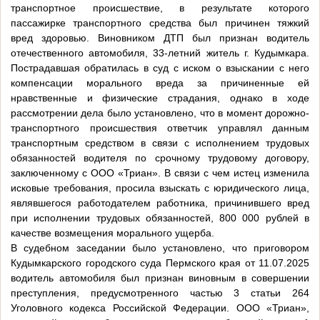
транспортное происшествие, в результате которого
пассажирке транспортного средства был причинен тяжкий
вред здоровью. Виновником ДТП был признан водитель
отечественного автомобиля, 33-летний житель г. Кудымкара.
Пострадавшая обратилась в суд с иском о взыскании с него
компенсации морального вреда за причиненные ей
нравственные и физические страдания, однако в ходе
рассмотрении дела было установлено, что в момент дорожно-
транспортного происшествия ответчик управлял данным
транспортным средством в связи с исполнением трудовых
обязанностей водителя по срочному трудовому договору,
заключенному с ООО «Триан». В связи с чем истец изменила
исковые требования, просила взыскать с юридического лица,
являвшегося работодателем работника, причинившего вред
при исполнении трудовых обязанностей, 800 000 рублей в
качестве возмещения морального ущерба.
В судебном заседании было установлено, что приговором
Кудымкарского городского суда Пермского края от 11.07.2025
водитель автомобиля был признан виновным в совершении
преступления, предусмотренного частью 3 статьи 264
Уголовного кодекса Российской Федерации. ООО «Триан»,