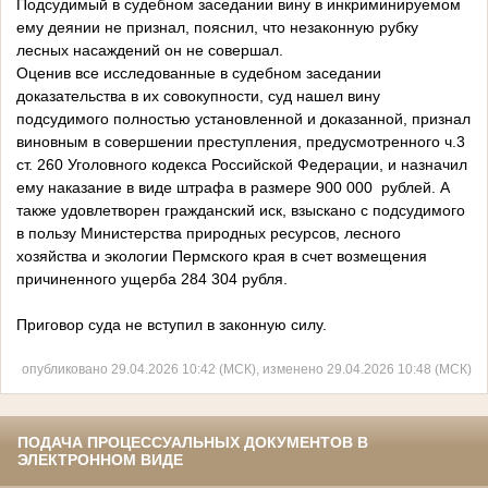
Подсудимый в судебном заседании вину в инкриминируемом
ему деянии не признал, пояснил, что незаконную рубку
лесных насаждений он не совершал.
Оценив все исследованные в судебном заседании
доказательства в их совокупности, суд нашел вину
подсудимого полностью установленной и доказанной, признал
виновным в совершении преступления, предусмотренного ч.3
ст. 260 Уголовного кодекса Российской Федерации, и назначил
ему наказание в виде штрафа в размере 900 000 рублей. А
также удовлетворен гражданский иск, взыскано с подсудимого
в пользу Министерства природных ресурсов, лесного
хозяйства и экологии Пермского края в счет возмещения
причиненного ущерба 284 304 рубля.
Приговор суда не вступил в законную силу.
опубликовано 29.04.2026 10:42 (МСК), изменено 29.04.2026 10:48 (МСК)
ПОДАЧА ПРОЦЕССУАЛЬНЫХ ДОКУМЕНТОВ В
ЭЛЕКТРОННОМ ВИДЕ