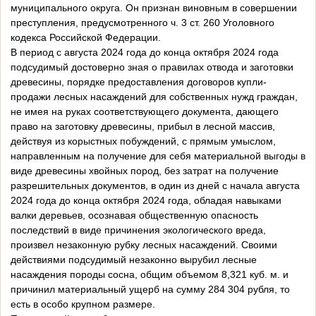
муниципального округа. Он признан виновным в совершении
преступления, предусмотренного ч. 3 ст. 260 Уголовного
кодекса Российской Федерации.
В период с августа 2024 года до конца октября 2024 года
подсудимый достоверно зная о правилах отвода и заготовки
древесины, порядке предоставления договоров купли-
продажи лесных насаждений для собственных нужд граждан,
не имея на руках соответствующего документа, дающего
право на заготовку древесины, прибыл в лесной массив,
действуя из корыстных побуждений, с прямым умыслом,
направленным на получение для себя материальной выгоды в
виде древесины хвойных пород, без затрат на получение
разрешительных документов, в один из дней с начала августа
2024 года до конца октября 2024 года, обладая навыками
валки деревьев, осознавая общественную опасность
последствий в виде причинения экологического вреда,
произвел незаконную рубку лесных насаждений. Своими
действиями подсудимый незаконно вырубил лесные
насаждения породы сосна, общим объемом 8,321 куб. м. и
причинил материальный ущерб на сумму 284 304 рубля, то
есть в особо крупном размере.