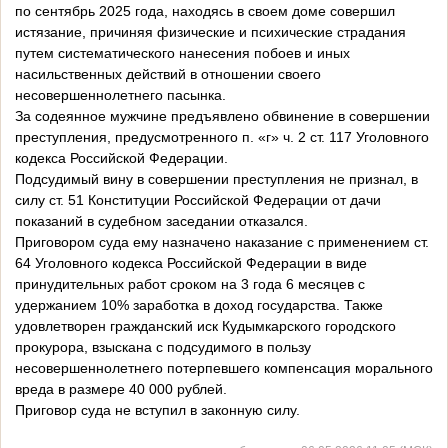
по сентябрь 2025 года, находясь в своем доме совершил
истязание, причиняя физические и психические страдания
путем систематического нанесения побоев и иных
насильственных действий в отношении своего
несовершеннолетнего пасынка.
За содеянное мужчине предъявлено обвинение в совершении
преступления, предусмотренного п. «г» ч. 2 ст. 117 Уголовного
кодекса Российской Федерации.
Подсудимый вину в совершении преступления не признал, в
силу ст. 51 Конституции Российской Федерации от дачи
показаний в судебном заседании отказался.
Приговором суда ему назначено наказание с применением ст.
64 Уголовного кодекса Российской Федерации в виде
принудительных работ сроком на 3 года 6 месяцев с
удержанием 10% заработка в доход государства. Также
удовлетворен гражданский иск Кудымкарского городского
прокурора, взыскана с подсудимого в пользу
несовершеннолетнего потерпевшего компенсация морального
вреда в размере 40 000 рублей.
Приговор суда не вступил в законную силу.