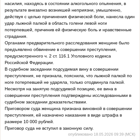
насилия, находясь в состоянии алкогольного опьянения, в
результате внезапно возникшей неприязни, умышленно,
действуя с целью причинения физической боли, нанесла один
удар лыжной палкой в область голени левой ноги
потерпевшей, причинив ей физическую боль и нравственные
страдания.
Органами предварительного расследования женщине было
предъявлено обвинение в совершении преступления,
предусмотренного ч. 2 ст. 116.1 Уголовного кодекса
Российской Федерации.
В судебном заседании подсудимая вину в совершении
преступления, не признала, пояснила, что лыжной палкой по
ноге потерпевшей не ударяла, только отодвинула палкой.
Несмотря на занятую подсудимой позицию, ее вина в
совершении преступления подтверждены исследованными в
судебном заседании доказательствами.
Приговором суда женщина признана виновной в совершении
преступления, ей назначено наказание в виде штрафа в
размере 10 000 рублей.
Приговор суда не вступил в законную силу.
опубликовано 18.05.2026 09:39 (МСК)