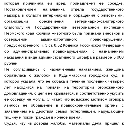
которая причинила ей вред, принадлежит её соседке.
Постановлением начальника отдела государственного
надзора в области ветеринарии и обращения с животными,
организации обеспечения ветеринарно-санитарного
благополучия Государственной ветеринарной инспекции
Пермского края хозяйка животного была признана виновной в
совершении административного правонарушения,
предусмотренного ч. 3 ст. 8.52 Кодекса Российской Федерации
об административных правонарушениях, с назначением
наказания в виде административного штрафа в размере 5 000
рублей.
Не согласившись с назначенным наказанием, женщина
обратилась с жалобой в Кудымкарский городской суд, в
которой указала, что её собака в течение последних четырех
лет находится на привязи на территории огороженного
домовладения, с цепи не срывается, и соответственно укусить
ее соседку не могла. Считает, что возможно мотивом оговора
явилось ее обращение в правоохранительные органы с
заявлением на действия семьи потерпевшей, нарушающие
тишину и покой граждан в ночное время.
Судья, изучив доводы жалобы, материалы дела, пришел к