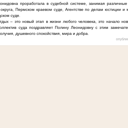
онидовна проработала в судебной системе, занимая различные
округа, Пермском краевом суде, Агентстве по делам юстиции и
ском суде.
дых – это новый этап в жизни любого человека, это начало нов
 Коллектив суда поздравляет Полину Леонидовну с этим замечат
получия, душевного спокойствия, мира и добра.
опубли