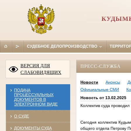
КУДЫМК
СУДЕБНОЕ ДЕЛОПРОИЗВОДСТВО
ТЕРРИТО
ВЕРСИЯ ДЛЯ
ПРЕСС-СЛУЖБА
СЛАБОВИДЯЩИХ
Новости
Анонсы
Д
Официальные СМИ
Ко
ПОДАЧА
ПРОЦЕССУАЛЬНЫХ
Новость от 13.02.2025
ДОКУМЕНТОВ В
ЭЛЕКТРОННОМ ВИДЕ
Коллектив суда проводил
О СУДЕ
Сегодня коллектив Кудым
ДОКУМЕНТЫ СУДА
общего отдела Петрову П