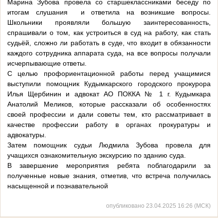
Марина Зубова провела со старшеклассниками беседу по
итогам слушания и ответила на возникшие вопросы.
Школьники проявляли большую заинтересованность,
спрашивали о том, как устроиться в суд на работу, как стать
судьёй, сложно ли работать в суде, что входит в обязанности
каждого сотрудника аппарата суда, на все вопросы получали
исчерпывающие ответы.
С целью профориентационной работы перед учащимися
выступили помощник Кудымкарского городского прокурора
Илья Щербинин и адвокат АО ПОККА № 1 г. Кудымкара
Анатолий Меликов, которые рассказали об особенностях
своей профессии и дали советы тем, кто рассматривает в
качестве профессии работу в органах прокуратуры и
адвокатуры.
Затем помощник судьи Людмила Зубова провела для
учащихся ознакомительную экскурсию по зданию суда.
В завершение мероприятия ребята поблагодарили за
полученные новые знания, отметив, что встреча получилась
насыщенной и познавательной
опубликовано 23.04.2025 16:26 (МСК)