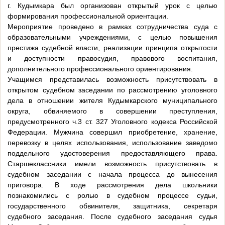
г. Кудымкара был организован открытый урок с целью
формирования профессиональной ориентации.
Мероприятие проведено в рамках сотрудничества суда с
образовательными учреждениями, с целью повышения
престижа судебной власти, реализации принципа открытости
и доступности правосудия, правового воспитания,
дополнительного профессионального ориентирования.
Учащимся представилась возможность присутствовать в
открытом судебном заседании по рассмотрению уголовного
дела в отношении жителя Кудымкарского муниципального
округа, обвиняемого в совершении преступления,
предусмотренного ч.3 ст. 327 Уголовного кодекса Российской
Федерации. Мужчина совершил приобретение, хранение,
перевозку в целях использования, использование заведомо
поддельного удостоверения предоставляющего права.
Старшеклассники имели возможность присутствовать в
судебном заседании с начала процесса до вынесения
приговора. В ходе рассмотрения дела школьники
познакомились с ролью в судебном процессе судьи,
государственного обвинителя, защитника, секретаря
судебного заседания. После судебного заседания судья