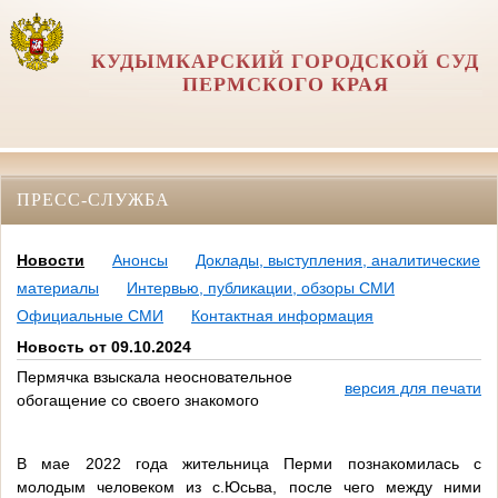
КУДЫМКАРСКИЙ ГОРОДСКОЙ СУД
ПЕРМСКОГО КРАЯ
ПРЕСС-СЛУЖБА
Новости
Анонсы
Доклады, выступления, аналитические
материалы
Интервью, публикации, обзоры СМИ
Официальные СМИ
Контактная информация
Новость от 09.10.2024
Пермячка взыскала неосновательное
версия для печати
обогащение со своего знакомого
В мае 2022 года жительница Перми познакомилась с
молодым человеком из с.Юсьва, после чего между ними