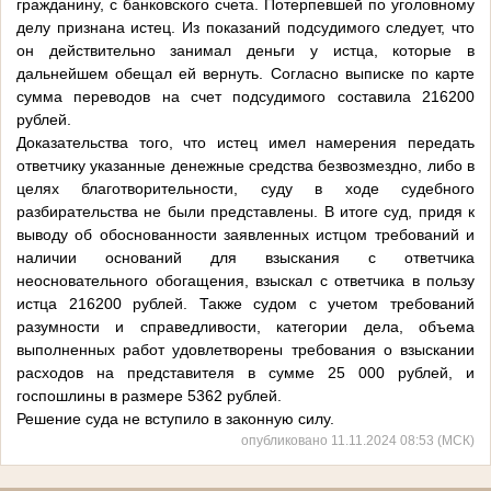
гражданину, с банковского счета. Потерпевшей по уголовному
делу признана истец. Из показаний подсудимого следует, что
он действительно занимал деньги у истца, которые в
дальнейшем обещал ей вернуть. Согласно выписке по карте
сумма переводов на счет подсудимого составила 216200
рублей.
Доказательства того, что истец имел намерения передать
ответчику указанные денежные средства безвозмездно, либо в
целях благотворительности, суду в ходе судебного
разбирательства не были представлены. В итоге суд, придя к
выводу об обоснованности заявленных истцом требований и
наличии оснований для взыскания с ответчика
неосновательного обогащения, взыскал с ответчика в пользу
истца 216200 рублей. Также судом с учетом требований
разумности и справедливости, категории дела, объема
выполненных работ удовлетворены требования о взыскании
расходов на представителя в сумме 25 000 рублей, и
госпошлины в размере 5362 рублей.
Решение суда не вступило в законную силу.
опубликовано 11.11.2024 08:53 (МСК)