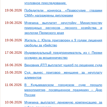
уголовное преследование.
19.06.2026
Победители конкурса «Правосудие глазами
СМИ» награждены дипломами
19.06.2026
Мужчина выплатит неустойку Министерству
природных ресурсов, лесного хозяйства и
экологии Пермского края
19.06.2026
Житель с. Юрла приговорен к 9 годам лишения
свободы за убийство
17.06.2026
Индивидуальный предприниматель из г. Перми
осужден за мошенничество
16.06.2026
Виновник ДТП выплатит ущерб по решению суда
15.06.2026
Суд вынес приговор женщине за неуплату
алиментов
11.06.2026
В Кудымкарском городском суде прошло
мероприятие, посвященное празднику – Дню
России
10.06.2026
Мужчина выплатит денежную компенсацию за