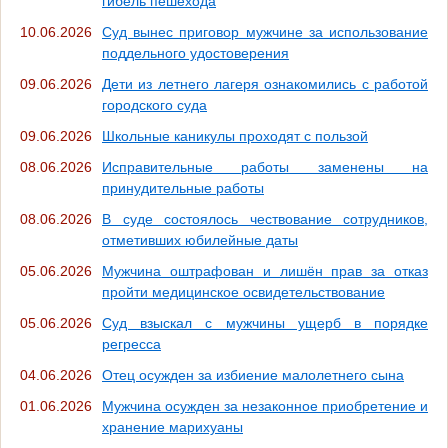
гибель пешехода
10.06.2026
Суд вынес приговор мужчине за использование
поддельного удостоверения
09.06.2026
Дети из летнего лагеря ознакомились с работой
городского суда
09.06.2026
Школьные каникулы проходят с пользой
08.06.2026
Исправительные работы заменены на
принудительные работы
08.06.2026
В суде состоялось чествование сотрудников,
отметивших юбилейные даты
05.06.2026
Мужчина оштрафован и лишён прав за отказ
пройти медицинское освидетельствование
05.06.2026
Суд взыскал с мужчины ущерб в порядке
регресса
04.06.2026
Отец осужден за избиение малолетнего сына
01.06.2026
Мужчина осужден за незаконное приобретение и
хранение марихуаны