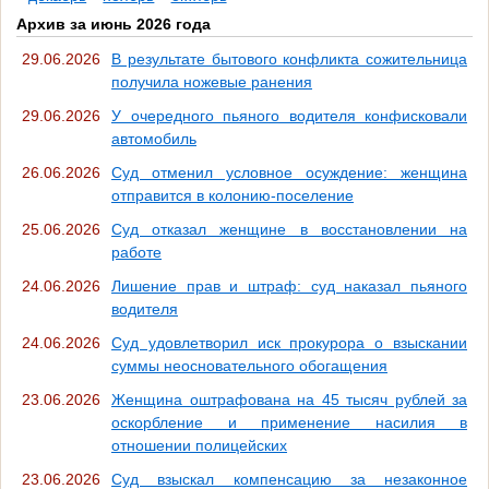
Архив за июнь 2026 года
29.06.2026
В результате бытового конфликта сожительница
получила ножевые ранения
29.06.2026
У очередного пьяного водителя конфисковали
автомобиль
26.06.2026
Суд отменил условное осуждение: женщина
отправится в колонию-поселение
25.06.2026
Суд отказал женщине в восстановлении на
работе
24.06.2026
Лишение прав и штраф: суд наказал пьяного
водителя
24.06.2026
Суд удовлетворил иск прокурора о взыскании
суммы неосновательного обогащения
23.06.2026
Женщина оштрафована на 45 тысяч рублей за
оскорбление и применение насилия в
отношении полицейских
23.06.2026
Суд взыскал компенсацию за незаконное