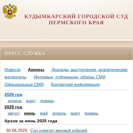
КУДЫМКАРСКИЙ ГОРОДСКОЙ СУД
ПЕРМСКОГО КРАЯ
ПРЕСС-СЛУЖБА
Новости
Анонсы
Доклады, выступления, аналитические
материалы
Интервью, публикации, обзоры СМИ
Официальные СМИ
Контактная информация
2026 год
апрель
март
январь
2025 год
август
июнь
май
апрель
март
январь
Архив за июнь 2025 года
30.06.2025
Суд отметит вековой юбилей