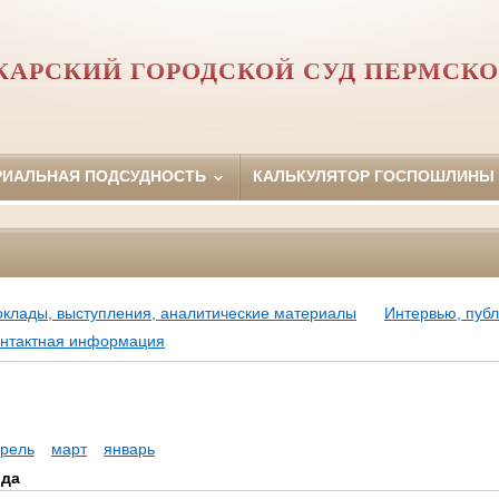
АРСКИЙ ГОРОДСКОЙ СУД ПЕРМСКО
РИАЛЬНАЯ ПОДСУДНОСТЬ
КАЛЬКУЛЯТОР ГОСПОШЛИНЫ
оклады, выступления, аналитические материалы
Интервью, пуб
нтактная информация
рель
март
январь
ода