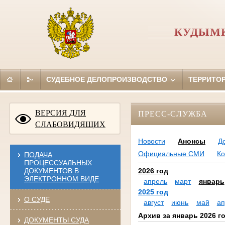
КУДЫМК
СУДЕБНОЕ ДЕЛОПРОИЗВОДСТВО
ТЕРРИТО
ВЕРСИЯ ДЛЯ
ПРЕСС-СЛУЖБА
СЛАБОВИДЯЩИХ
Новости
Анонсы
Д
Официальные СМИ
Ко
ПОДАЧА
ПРОЦЕССУАЛЬНЫХ
ДОКУМЕНТОВ В
2026 год
ЭЛЕКТРОННОМ ВИДЕ
апрель
март
январь
2025 год
О СУДЕ
август
июнь
май
ап
Архив за январь 2026 г
ДОКУМЕНТЫ СУДА