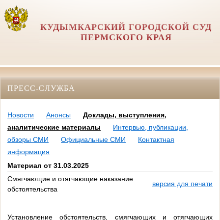
КУДЫМКАРСКИЙ ГОРОДСКОЙ СУД
ПЕРМСКОГО КРАЯ
ПРЕСС-СЛУЖБА
Новости
Анонсы
Доклады, выступления,
аналитические материалы
Интервью, публикации,
обзоры СМИ
Официальные СМИ
Контактная
информация
Материал от 31.03.2025
Смягчающие и отягчающие наказание
версия для печати
обстоятельства
Установление обстоятельств, смягчающих и отягчающих