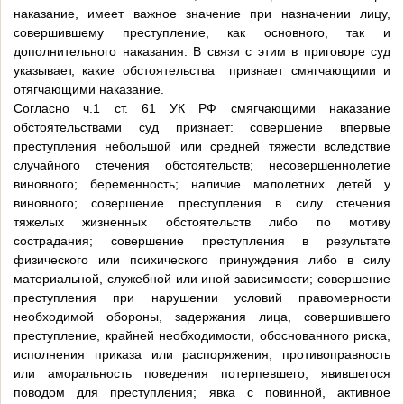
наказание, имеет важное значение при назначении лицу,
совершившему преступление, как основного, так и
дополнительного наказания. В связи с этим в приговоре суд
указывает, какие обстоятельства признает смягчающими и
отягчающими наказание.
Согласно ч.1 ст. 61 УК РФ смягчающими наказание
обстоятельствами суд признает: совершение впервые
преступления небольшой или средней тяжести вследствие
случайного стечения обстоятельств; несовершеннолетие
виновного; беременность; наличие малолетних детей у
виновного; совершение преступления в силу стечения
тяжелых жизненных обстоятельств либо по мотиву
сострадания; совершение преступления в результате
физического или психического принуждения либо в силу
материальной, служебной или иной зависимости; совершение
преступления при нарушении условий правомерности
необходимой обороны, задержания лица, совершившего
преступление, крайней необходимости, обоснованного риска,
исполнения приказа или распоряжения; противоправность
или аморальность поведения потерпевшего, явившегося
поводом для преступления; явка с повинной, активное