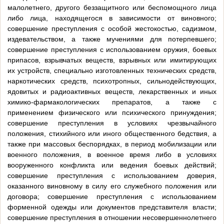
малолетнего, другого беззащитного или беспомощного лица
либо лица, находящегося в зависимости от виновного;
совершение преступления с особой жестокостью, садизмом,
издевательством, а также мучениями для потерпевшего;
совершение преступления с использованием оружия, боевых
припасов, взрывчатых веществ, взрывных или имитирующих
их устройств, специально изготовленных технических средств,
наркотических средств, психотропных, сильнодействующих,
ядовитых и радиоактивных веществ, лекарственных и иных
химико-фармакологических препаратов, а также с
применением физического или психического принуждения;
совершение преступления в условиях чрезвычайного
положения, стихийного или иного общественного бедствия, а
также при массовых беспорядках, в период мобилизации или
военного положения, в военное время либо в условиях
вооруженного конфликта или ведения боевых действий;
совершение преступления с использованием доверия,
оказанного виновному в силу его служебного положения или
договора; совершение преступления с использованием
форменной одежды или документов представителя власти;
совершение преступления в отношении несовершеннолетнего