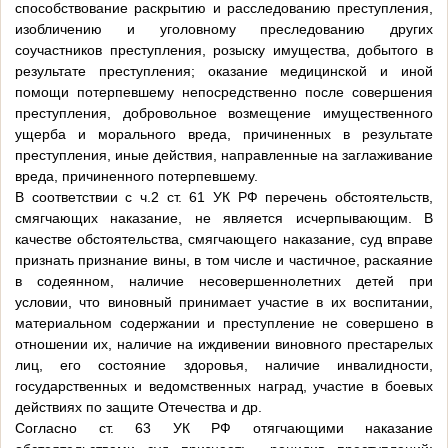
способствование раскрытию и расследованию преступления,
изобличению и уголовному преследованию других
соучастников преступления, розыску имущества, добытого в
результате преступления; оказание медицинской и иной
помощи потерпевшему непосредственно после совершения
преступления, добровольное возмещение имущественного
ущерба и морального вреда, причиненных в результате
преступления, иные действия, направленные на заглаживание
вреда, причиненного потерпевшему.
В соответствии с ч.2 ст. 61 УК РФ перечень обстоятельств,
смягчающих наказание, не является исчерпывающим. В
качестве обстоятельства, смягчающего наказание, суд вправе
признать признание вины, в том числе и частичное, раскаяние
в содеянном, наличие несовершеннолетних детей при
условии, что виновный принимает участие в их воспитании,
материальном содержании и преступление не совершено в
отношении их, наличие на иждивении виновного престарелых
лиц, его состояние здоровья, наличие инвалидности,
государственных и ведомственных наград, участие в боевых
действиях по защите Отечества и др.
Согласно ст. 63 УК РФ отягчающими наказание