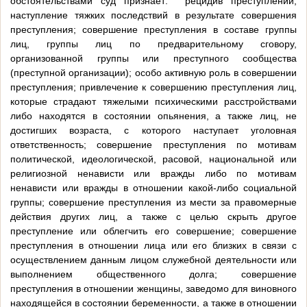
обстоятельствами суд признает: рецидив преступлений;
наступление тяжких последствий в результате совершения
преступления; совершение преступления в составе группы
лиц, группы лиц по предварительному сговору,
организованной группы или преступного сообщества
(преступной организации); особо активную роль в совершении
преступления; привлечение к совершению преступления лиц,
которые страдают тяжелыми психическими расстройствами
либо находятся в состоянии опьянения, а также лиц, не
достигших возраста, с которого наступает уголовная
ответственность; совершение преступления по мотивам
политической, идеологической, расовой, национальной или
религиозной ненависти или вражды либо по мотивам
ненависти или вражды в отношении какой-либо социальной
группы; совершение преступления из мести за правомерные
действия других лиц, а также с целью скрыть другое
преступление или облегчить его совершение; совершение
преступления в отношении лица или его близких в связи с
осуществлением данным лицом служебной деятельности или
выполнением общественного долга; совершение
преступления в отношении женщины, заведомо для виновного
находящейся в состоянии беременности, а также в отношении