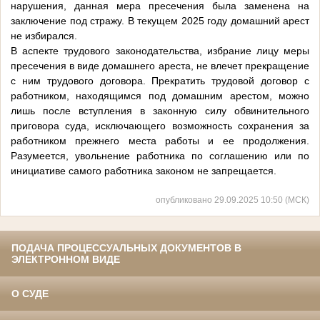
нарушения, данная мера пресечения была заменена на
заключение под стражу. В текущем 2025 году домашний арест
не избирался.
В аспекте трудового законодательства, избрание лицу меры
пресечения в виде домашнего ареста, не влечет прекращение
с ним трудового договора. Прекратить трудовой договор с
работником, находящимся под домашним арестом, можно
лишь после вступления в законную силу обвинительного
приговора суда, исключающего возможность сохранения за
работником прежнего места работы и ее продолжения.
Разумеется, увольнение работника по соглашению или по
инициативе самого работника законом не запрещается.
опубликовано 29.09.2025 10:50 (МСК)
ПОДАЧА ПРОЦЕССУАЛЬНЫХ ДОКУМЕНТОВ В
ЭЛЕКТРОННОМ ВИДЕ
О СУДЕ