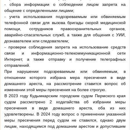
- сбора информации о соблюдении лицом запрета на
общение с определенными лицами;
- учета использования подозреваемым или обвиняемым
телефонной связи для вызова бригады скорой медицинской
помощи, сотрудников правоохранительных органов,
аварийно-спасательных служб, а также для общения с УИИ,
дознавателем или следователем;
- проверки соблюдения запрета на использование средств
связи и информационно-телекоммуникационной сети
Интернет, а также отправку и получение телеграфных
отправлений.
При нарушении подозреваемым или обвиняемым, в
отношении которого избрана мера пресечения в виде
домашнего ареста, на рассмотрение ставится вопрос об
изменении этой меры пресечения на более строгую.
В 2023 году Кудымкарским городским судом Пермского края
судом рассмотрено 2 ходатайства об избрании меры
пресечения в виде домашнего ареста, оба из них
удовлетворены. В 2024 году вопрос о применении указанной
меры пресечения перед судом не ставился, однако двум
лицам, находящимся под домашним арестом и допустившим