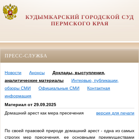
КУДЫМКАРСКИЙ ГОРОДСКОЙ СУД
ПЕРМСКОГО КРАЯ
ПРЕСС-СЛУЖБА
Новости
Анонсы
Доклады, выступления,
аналитические материалы
Интервью, публикации,
обзоры СМИ
Официальные СМИ
Контактная
информация
Материал от 29.09.2025
Домашний арест как мера пресечения
версия для печати
По своей правовой природе домашний арест - одна из самых
строгих мер пресечения, ее основными преимуществами