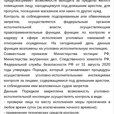
предусматривает возможности выходить за пределы жилого
помещения лицу, находящемуся под домашним арестом, для
прогулок, посещения магазинов или каких-то других нужд.
Контроль за соблюдением подозреваемым или обвиняемым
запретов, осуществляется федеральным органом
исполнительной власти, осуществляющим
правоприменительные функции, функции по контролю и
надзору в сфере исполнения уголовных наказаний в
отношении осужденных. На сегодняшний день данные
функции возложены на уголовно-исполнительную инспекцию.
Совместным приказом Министерства юстиции РФ,
Министерства внутренних дел, Следственного комитета РФ,
Федеральной службы безопасности РФ от 31 августа 2020
года утвержден Порядок, который устанавливает процедуры
осуществления уголовно-исполнительными инспекциями
контроля за лицами, содержащимися под домашним арестом,
и соблюдением ими возложенных судом запретов.
Данным Порядком закреплена возможность уголовно-
исполнительной инспекции осуществлять контроль в виде:
- проверки лица по месту исполнения меры пресечения в
любое время суток (за исключением ночного времени);
- применения технических средств контроля;