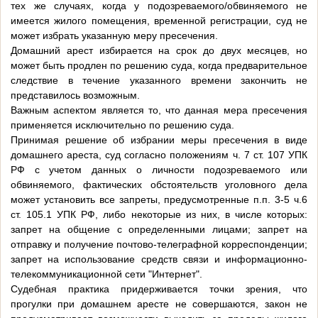
тех же случаях, когда у подозреваемого/обвиняемого не
имеется жилого помещения, временной регистрации, суд не
может избрать указанную меру пресечения.
Домашний арест избирается на срок до двух месяцев, но
может быть продлен по решению суда, когда предварительное
следствие в течение указанного времени закончить не
представилось возможным.
Важным аспектом является то, что данная мера пресечения
применяется исключительно по решению суда.
Принимая решение об избрании меры пресечения в виде
домашнего ареста, суд согласно положениям ч. 7 ст. 107 УПК
РФ с учетом данных о личности подозреваемого или
обвиняемого, фактических обстоятельств уголовного дела
может установить все запреты, предусмотренные п.п. 3-5 ч.6
ст. 105.1 УПК РФ, либо некоторые из них, в числе которых:
запрет на общение с определенными лицами; запрет на
отправку и получение почтово-телеграфной корреспонденции;
запрет на использование средств связи и информационно-
телекоммуникационной сети "Интернет".
Судебная практика придерживается точки зрения, что
прогулки при домашнем аресте не совершаются, закон не