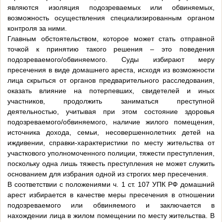
являются изоляция подозреваемых или обвиняемых,
возможность осуществления специализированным органом
контроля за ними.
Главным обстоятельством, которое может стать отправной
точкой к принятию такого решения – это поведения
подозреваемого/обвиняемого. Суды избирают меру
пресечения в виде домашнего ареста, исходя из возможности
лица скрыться от органов предварительного расследования,
оказать влияние на потерпевших, свидетелей и иных
участников, продолжить заниматься преступной
деятельностью, учитывая при этом состояние здоровья
подозреваемого/обвиняемого, наличие жилого помещения,
источника дохода, семьи, несовершеннолетних детей на
иждивении, справки-характеристики по месту жительства от
участкового уполномоченного полиции, тяжести преступления,
поскольку одна лишь тяжесть преступления не может служить
основанием для избрания одной из строгих мер пресечения.
В соответствии с положениями ч. 1 ст. 107 УПК РФ домашний
арест избирается в качестве меры пресечения в отношении
подозреваемого или обвиняемого и заключается в
нахождении лица в жилом помещении по месту жительства. В