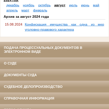
2024 год
декабрь
ноябрь
октябрь
август
июль
июнь
май
апрель
март
февраль
Архив за август 2024 года
15.08.2024
Конфискация имущества как одна из мер
уголовно-правового характера
ПОДАЧА ПРОЦЕССУАЛЬНЫХ ДОКУМЕНТОВ В
ЭЛЕКТРОННОМ ВИДЕ
О СУДЕ
ДОКУМЕНТЫ СУДА
СУДЕБНОЕ ДЕЛОПРОИЗВОДСТВО
СПРАВОЧНАЯ ИНФОРМАЦИЯ