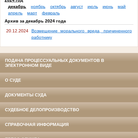
2024 год
декабрь
ноябрь
октябрь
август
июль
июнь
май
апрель
март
февраль
Архив за декабрь 2024 года
20.12.2024
Возмещение морального вреда, причиненного
работнику
ПОДАЧА ПРОЦЕССУАЛЬНЫХ ДОКУМЕНТОВ В
ЭЛЕКТРОННОМ ВИДЕ
О СУДЕ
ДОКУМЕНТЫ СУДА
СУДЕБНОЕ ДЕЛОПРОИЗВОДСТВО
СПРАВОЧНАЯ ИНФОРМАЦИЯ