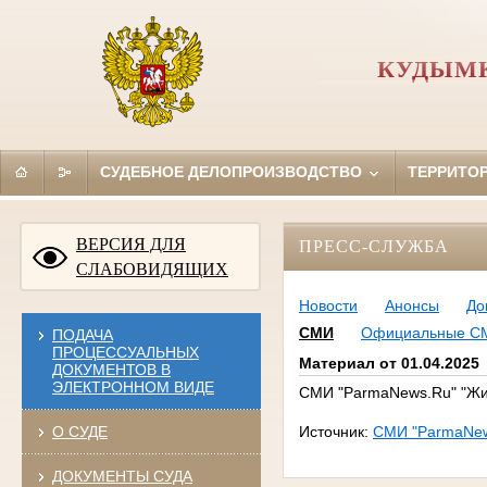
КУДЫМК
СУДЕБНОЕ ДЕЛОПРОИЗВОДСТВО
ТЕРРИТО
ВЕРСИЯ ДЛЯ
ПРЕСС-СЛУЖБА
СЛАБОВИДЯЩИХ
Новости
Анонсы
До
СМИ
Официальные С
ПОДАЧА
ПРОЦЕССУАЛЬНЫХ
Материал от 01.04.2025
ДОКУМЕНТОВ В
ЭЛЕКТРОННОМ ВИДЕ
СМИ "ParmaNews.Ru" "Жи
О СУДЕ
Источник:
СМИ "ParmaNe
ДОКУМЕНТЫ СУДА