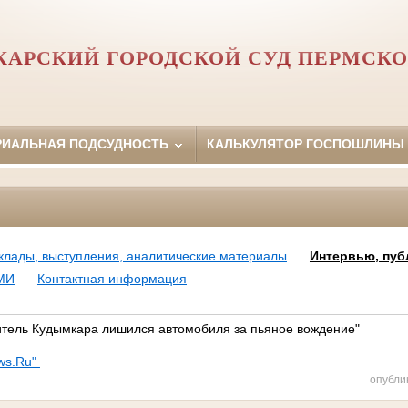
АРСКИЙ ГОРОДСКОЙ СУД ПЕРМСКО
РИАЛЬНАЯ ПОДСУДНОСТЬ
КАЛЬКУЛЯТОР ГОСПОШЛИНЫ
клады, выступления, аналитические материалы
Интервью, пуб
МИ
Контактная информация
тель Кудымкара лишился автомобиля за пьяное вождение"
ws.Ru"
опубли