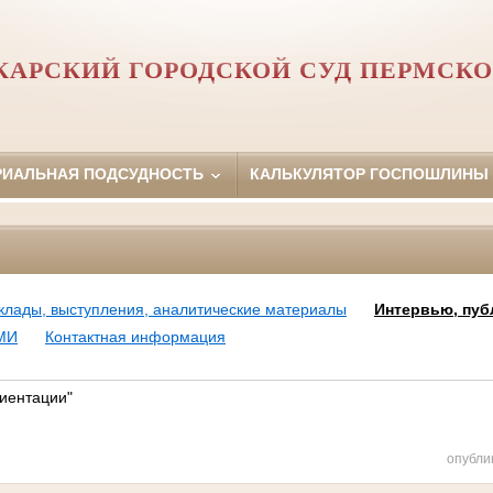
АРСКИЙ ГОРОДСКОЙ СУД ПЕРМСКО
РИАЛЬНАЯ ПОДСУДНОСТЬ
КАЛЬКУЛЯТОР ГОСПОШЛИНЫ
клады, выступления, аналитические материалы
Интервью, пуб
МИ
Контактная информация
иентации"
опубли