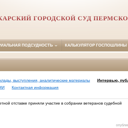
АРСКИЙ ГОРОДСКОЙ СУД ПЕРМСКО
РИАЛЬНАЯ ПОДСУДНОСТЬ
КАЛЬКУЛЯТОР ГОСПОШЛИНЫ
клады, выступления, аналитические материалы
Интервью, пуб
МИ
Контактная информация
етной отставке приняли участие в собрании ветеранов судебной
опубли