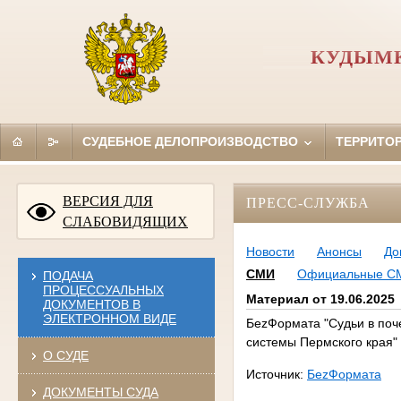
КУДЫМК
СУДЕБНОЕ ДЕЛОПРОИЗВОДСТВО
ТЕРРИТО
ВЕРСИЯ ДЛЯ
ПРЕСС-СЛУЖБА
СЛАБОВИДЯЩИХ
Новости
Анонсы
До
СМИ
Официальные С
ПОДАЧА
ПРОЦЕССУАЛЬНЫХ
Материал от 19.06.2025
ДОКУМЕНТОВ В
ЭЛЕКТРОННОМ ВИДЕ
БеzФормата "Судьи в поч
системы Пермского края"
О СУДЕ
Источник:
БеzФормата
ДОКУМЕНТЫ СУДА