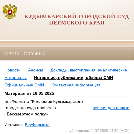
КУДЫМКАРСКИЙ ГОРОДСКОЙ СУД
ПЕРМСКОГО КРАЯ
ПРЕСС-СЛУЖБА
Новости
Анонсы
Доклады, выступления, аналитические
материалы
Интервью, публикации, обзоры СМИ
Официальные СМИ
Контактная информация
Материал от 16.05.2025
БеzФормата "Коллектив Кудымкарского
городского суда прошел в
версия для печати
«Бессмертном полку»
Источник:
БеzФормата
опубликовано 11.07.2025 14:39 (МСК)