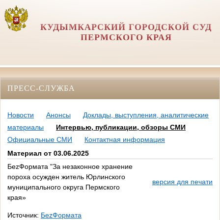
КУДЫМКАРСКИЙ ГОРОДСКОЙ СУД
ПЕРМСКОГО КРАЯ
ПРЕСС-СЛУЖБА
Новости
Анонсы
Доклады, выступления, аналитические
материалы
Интервью, публикации, обзоры СМИ
Официальные СМИ
Контактная информация
Материал от 03.06.2025
БеzФормата "За незаконное хранение
пороха осужден житель Юрлинского
версия для печати
муниципального округа Пермского
края»
Источник:
БеzФормата