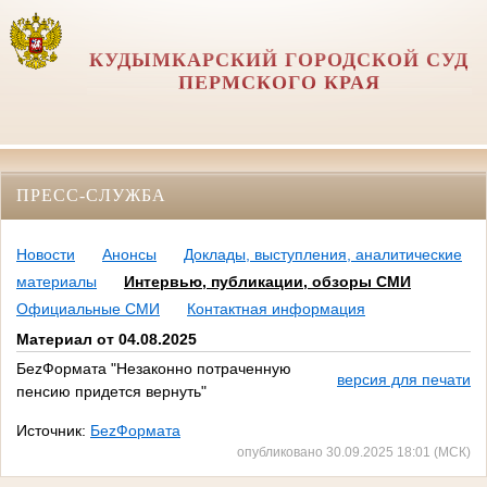
КУДЫМКАРСКИЙ ГОРОДСКОЙ СУД
ПЕРМСКОГО КРАЯ
ПРЕСС-СЛУЖБА
Новости
Анонсы
Доклады, выступления, аналитические
материалы
Интервью, публикации, обзоры СМИ
Официальные СМИ
Контактная информация
Материал от 04.08.2025
БеzФормата "Незаконно потраченную
версия для печати
пенсию придется вернуть"
Источник:
БеzФормата
опубликовано 30.09.2025 18:01 (МСК)