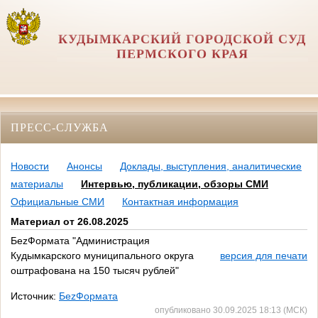
КУДЫМКАРСКИЙ ГОРОДСКОЙ СУД
ПЕРМСКОГО КРАЯ
ПРЕСС-СЛУЖБА
Новости
Анонсы
Доклады, выступления, аналитические
материалы
Интервью, публикации, обзоры СМИ
Официальные СМИ
Контактная информация
Материал от 26.08.2025
БеzФормата "Администрация
Кудымкарского муниципального округа
версия для печати
оштрафована на 150 тысяч рублей"
Источник:
БеzФормата
опубликовано 30.09.2025 18:13 (МСК)