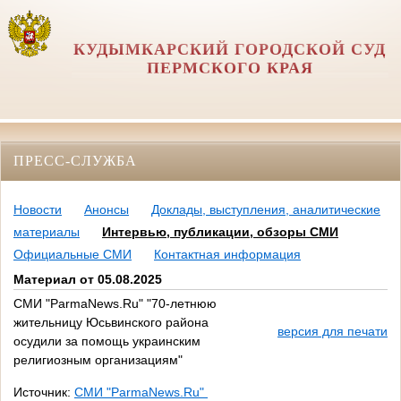
КУДЫМКАРСКИЙ ГОРОДСКОЙ СУД
ПЕРМСКОГО КРАЯ
ПРЕСС-СЛУЖБА
Новости
Анонсы
Доклады, выступления, аналитические
материалы
Интервью, публикации, обзоры СМИ
Официальные СМИ
Контактная информация
Материал от 05.08.2025
СМИ "ParmaNews.Ru" "70-летнюю
жительницу Юсьвинского района
версия для печати
осудили за помощь украинским
религиозным организациям"
Источник:
СМИ "ParmaNews.Ru"