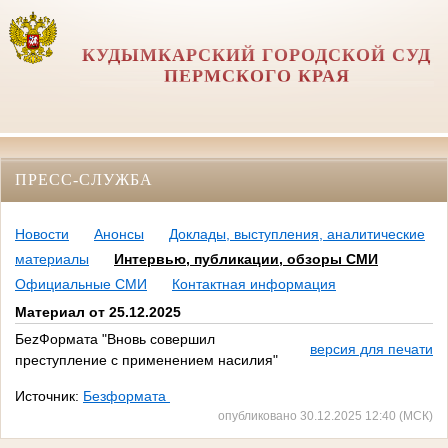
КУДЫМКАРСКИЙ ГОРОДСКОЙ СУД
ПЕРМСКОГО КРАЯ
ПРЕСС-СЛУЖБА
Новости
Анонсы
Доклады, выступления, аналитические
материалы
Интервью, публикации, обзоры СМИ
Официальные СМИ
Контактная информация
Материал от 25.12.2025
БеzФормата "Вновь совершил
версия для печати
преступление с применением насилия"
Источник:
Безформата
опубликовано 30.12.2025 12:40 (МСК)