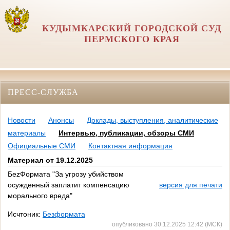
КУДЫМКАРСКИЙ ГОРОДСКОЙ СУД
ПЕРМСКОГО КРАЯ
ПРЕСС-СЛУЖБА
Новости
Анонсы
Доклады, выступления, аналитические
материалы
Интервью, публикации, обзоры СМИ
Официальные СМИ
Контактная информация
Материал от 19.12.2025
БеzФормата "За угрозу убийством
осужденный заплатит компенсацию
версия для печати
морального вреда"
Исчтоник:
Безформата
опубликовано 30.12.2025 12:42 (МСК)