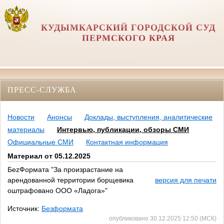
КУДЫМКАРСКИЙ ГОРОДСКОЙ СУД
ПЕРМСКОГО КРАЯ
ПРЕСС-СЛУЖБА
Новости
Анонсы
Доклады, выступления, аналитические
материалы
Интервью, публикации, обзоры СМИ
Официальные СМИ
Контактная информация
Материал от 05.12.2025
БеzФормата "За произрастание на
арендованной территории борщевика
версия для печати
оштрафовано ООО «Ладога»"
Источник:
Безформата
опубликовано 30.12.2025 12:50 (МСК)