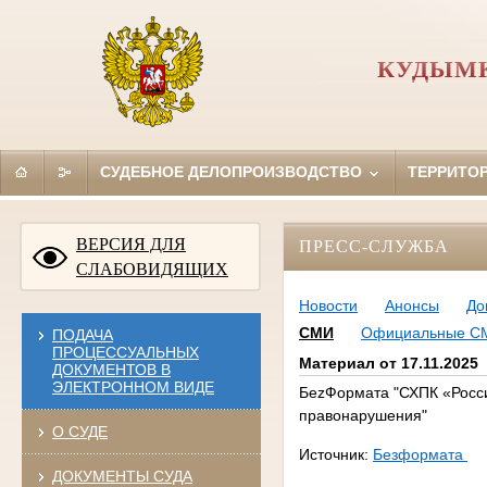
КУДЫМК
СУДЕБНОЕ ДЕЛОПРОИЗВОДСТВО
ТЕРРИТО
ВЕРСИЯ ДЛЯ
ПРЕСС-СЛУЖБА
СЛАБОВИДЯЩИХ
Новости
Анонсы
До
СМИ
Официальные С
ПОДАЧА
ПРОЦЕССУАЛЬНЫХ
Материал от 17.11.2025
ДОКУМЕНТОВ В
ЭЛЕКТРОННОМ ВИДЕ
БеzФормата "СХПК «Росс
правонарушения"
О СУДЕ
Источник:
Безформата
ДОКУМЕНТЫ СУДА