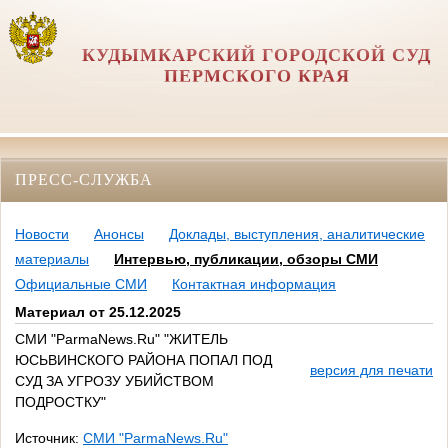
КУДЫМКАРСКИЙ ГОРОДСКОЙ СУД
ПЕРМСКОГО КРАЯ
ПРЕСС-СЛУЖБА
Новости
Анонсы
Доклады, выступления, аналитические
материалы
Интервью, публикации, обзоры СМИ
Официальные СМИ
Контактная информация
Материал от 25.12.2025
СМИ "ParmaNews.Ru" "ЖИТЕЛЬ
ЮСЬВИНСКОГО РАЙОНА ПОПАЛ ПОД
версия для печати
СУД ЗА УГРОЗУ УБИЙСТВОМ
ПОДРОСТКУ"
Источник:
СМИ "ParmaNews.Ru"