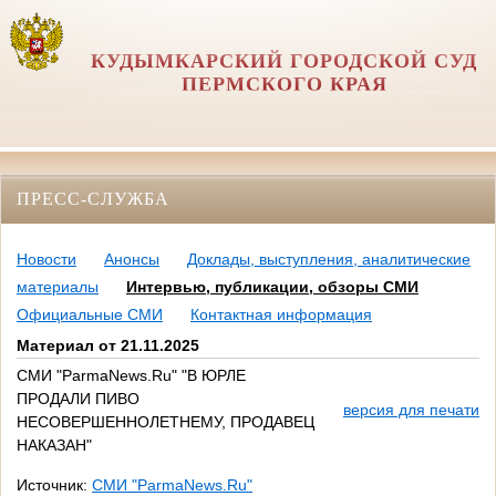
КУДЫМКАРСКИЙ ГОРОДСКОЙ СУД
ПЕРМСКОГО КРАЯ
ПРЕСС-СЛУЖБА
Новости
Анонсы
Доклады, выступления, аналитические
материалы
Интервью, публикации, обзоры СМИ
Официальные СМИ
Контактная информация
Материал от 21.11.2025
СМИ "ParmaNews.Ru" "В ЮРЛЕ
ПРОДАЛИ ПИВО
версия для печати
НЕСОВЕРШЕННОЛЕТНЕМУ, ПРОДАВЕЦ
НАКАЗАН"
Источник:
СМИ "ParmaNews.Ru"