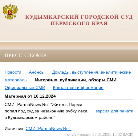
КУДЫМКАРСКИЙ ГОРОДСКОЙ СУД
ПЕРМСКОГО КРАЯ
ПРЕСС-СЛУЖБА
Новости
Анонсы
Доклады, выступления, аналитические
материалы
Интервью, публикации, обзоры СМИ
Официальные СМИ
Контактная информация
Материал от 10.12.2024
СМИ "ParmaNews.Ru" "Житель Перми
попал под суд за незаконную рубку леса
версия для печати
в Кудымкарском районе"
Источник:
СМИ "ParmaNews.Ru"
опубликовано 22.01.2025 15:02 (МСК)