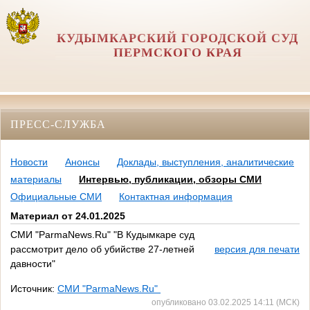
КУДЫМКАРСКИЙ ГОРОДСКОЙ СУД
ПЕРМСКОГО КРАЯ
ПРЕСС-СЛУЖБА
Новости
Анонсы
Доклады, выступления, аналитические
материалы
Интервью, публикации, обзоры СМИ
Официальные СМИ
Контактная информация
Материал от 24.01.2025
СМИ "ParmaNews.Ru" "В Кудымкаре суд
рассмотрит дело об убийстве 27-летней
версия для печати
давности"
Источник:
СМИ "ParmaNews.Ru"
опубликовано 03.02.2025 14:11 (МСК)