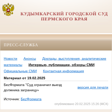
КУДЫМКАРСКИЙ ГОРОДСКОЙ СУД
ПЕРМСКОГО КРАЯ
ПРЕСС-СЛУЖБА
Новости
Анонсы
Доклады, выступления, аналитические
материалы
Интервью, публикации, обзоры СМИ
Официальные СМИ
Контактная информация
Материал от 19.02.2025
БеzФормата "Суд ограничил выезд
версия для печати
должника заграницу»
Источник:
БеzФормата
опубликовано 20.02.2025 15:26 (МСК)