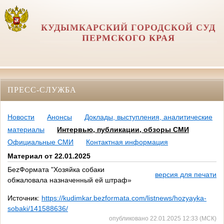
КУДЫМКАРСКИЙ ГОРОДСКОЙ СУД
ПЕРМСКОГО КРАЯ
ПРЕСС-СЛУЖБА
Новости
Анонсы
Доклады, выступления, аналитические
материалы
Интервью, публикации, обзоры СМИ
Официальные СМИ
Контактная информация
Материал от 22.01.2025
БеzФормата "Хозяйка собаки
версия для печати
обжаловала назначенный ей штраф»
Источник:
https://kudimkar.bezformata.com/listnews/hozyayka-
sobaki/141588636/
опубликовано 22.01.2025 12:33 (МСК)