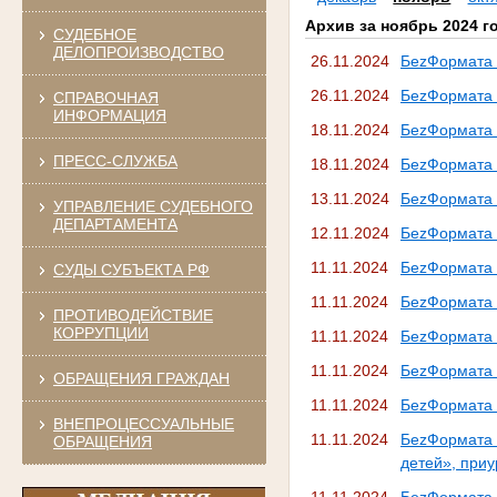
Архив за ноябрь 2024 г
СУДЕБНОЕ
ДЕЛОПРОИЗВОДСТВО
26.11.2024
БеzФормата 
26.11.2024
БеzФормата 
СПРАВОЧНАЯ
ИНФОРМАЦИЯ
18.11.2024
БеzФормата 
ПРЕСС-СЛУЖБА
18.11.2024
БеzФормата "
13.11.2024
БеzФормата 
УПРАВЛЕНИЕ СУДЕБНОГО
ДЕПАРТАМЕНТА
12.11.2024
БеzФормата 
11.11.2024
БеzФормата 
СУДЫ СУБЪЕКТА РФ
11.11.2024
БеzФормата 
ПРОТИВОДЕЙСТВИЕ
КОРРУПЦИИ
11.11.2024
БеzФормата 
11.11.2024
БеzФормата 
ОБРАЩЕНИЯ ГРАЖДАН
11.11.2024
БеzФормата 
ВНЕПРОЦЕССУАЛЬНЫЕ
11.11.2024
БеzФормата 
ОБРАЩЕНИЯ
детей», при
11.11.2024
БеzФормата 