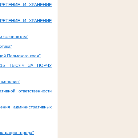
БРЕТЕНИЕ И ХРАНЕНИЕ
БРЕТЕНИЕ И ХРАНЕНИЕ
м экспонатом"
отика"
ей Пермского края"
 15 ТЫСЯЧ ЗА ПОРЧУ
опьянения"
тивной ответственности
ения административных
страция города"