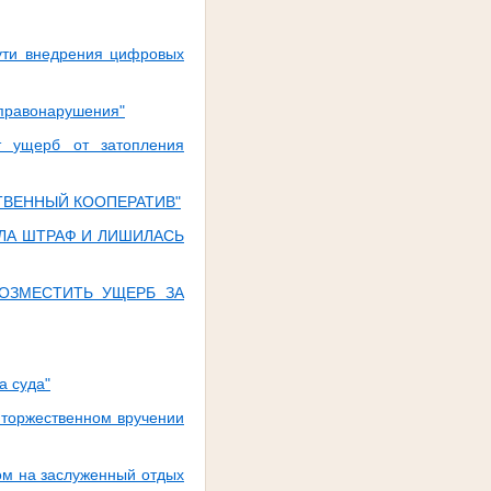
ути внедрения цифровых
правонарушения"
т ущерб от затопления
ТВЕННЫЙ КООПЕРАТИВ"
ИЛА ШТРАФ И ЛИШИЛАСЬ
ВОЗМЕСТИТЬ УЩЕРБ ЗА
а суда"
 торжественном вручении
ом на заслуженный отдых