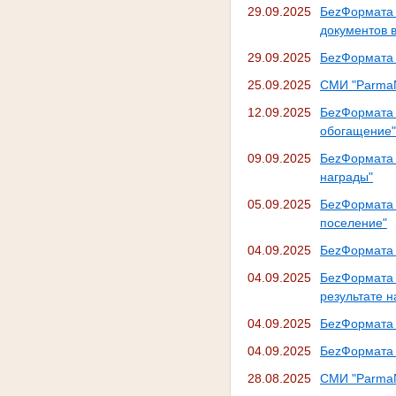
29.09.2025
БеzФормата
документов 
29.09.2025
БеzФормата 
25.09.2025
СМИ "ParmaN
12.09.2025
БеzФормата
обогащение"
09.09.2025
БеzФормата 
награды"
05.09.2025
БеzФормата
поселение"
04.09.2025
БеzФормата 
04.09.2025
БеzФормата
результате 
04.09.2025
БеzФормата 
04.09.2025
БеzФормата 
28.08.2025
СМИ "ParmaN