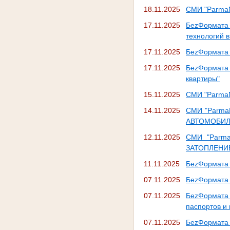
18.11.2025
СМИ "Parm
17.11.2025
БеzФормата 
технологий в
17.11.2025
БеzФормата 
17.11.2025
БеzФормата
квартиры"
15.11.2025
СМИ "Parm
14.11.2025
СМИ "Parm
АВТОМОБИЛ
12.11.2025
СМИ "Parm
ЗАТОПЛЕНИ
11.11.2025
БеzФормата 
07.11.2025
БеzФормата 
07.11.2025
БеzФормата 
паспортов и
07.11.2025
БеzФормата 