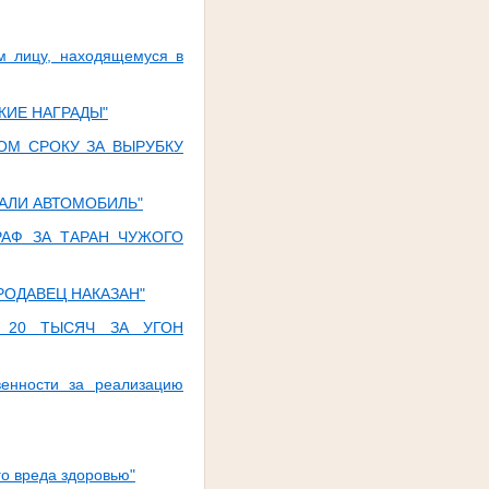
м лицу, находящемуся в
КИЕ НАГРАДЫ"
ОМ СРОКУ ЗА ВЫРУБКУ
РАЛИ АВТОМОБИЛЬ"
РАФ ЗА ТАРАН ЧУЖОГО
РОДАВЕЦ НАКАЗАН"
В 20 ТЫСЯЧ ЗА УГОН
венности за реализацию
о вреда здоровью"