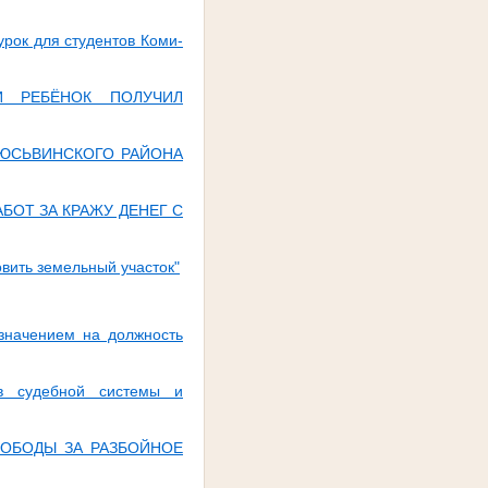
рок для студентов Коми-
И РЕБЁНОК ПОЛУЧИЛ
З ЮСЬВИНСКОГО РАЙОНА
БОТ ЗА КРАЖУ ДЕНЕГ С
вить земельный участок"
азначением на должность
ов судебной системы и
ВОБОДЫ ЗА РАЗБОЙНОЕ