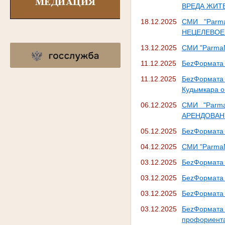
ВРЕДА ЖИТ
18.12.2025
СМИ "Parm
НЕЦЕЛЕВОЕ
13.12.2025
СМИ "Parma
11.12.2025
БеzФормата 
11.12.2025
БеzФормата 
Кудымкара о
06.12.2025
СМИ "Parm
АРЕНДОВАН
05.12.2025
БеzФормата 
04.12.2025
СМИ "Parm
03.12.2025
БеzФормата 
03.12.2025
БеzФормата 
03.12.2025
БеzФормата 
03.12.2025
БеzФормат
профориент