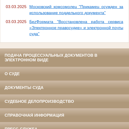
03.03.2025
Московский комсомолец "Прикамец осужден за
использование поддельного документа"
03.03.2025
БеzФормата "Восстановлена работа сервиса
«Электронное правосудие» и электронной почты
суда"
ПОДАЧА ПРОЦЕССУАЛЬНЫХ ДОКУМЕНТОВ В
ЭЛЕКТРОННОМ ВИДЕ
О СУДЕ
ДОКУМЕНТЫ СУДА
СУДЕБНОЕ ДЕЛОПРОИЗВОДСТВО
СПРАВОЧНАЯ ИНФОРМАЦИЯ
ПРЕСС-СЛУЖБА