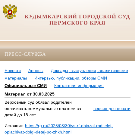
КУДЫМКАРСКИЙ ГОРОДСКОЙ СУД
ПЕРМСКОГО КРАЯ
ПРЕСС-СЛУЖБА
Новости
Анонсы
Доклады, выступления, аналитические
материалы
Интервью, публикации, обзоры СМИ
Официальные СМИ
Контактная информация
Материал от 30.03.2025
Верховный суд обязал родителей
оплачивать коммунальные платежи за
версия для печати
детей до 18 лет
Источник:
https://rg.ru/2025/03/30/vs-rf-obiazal-roditelej-
oplachivat-dolgi-detej-po-zhkh.html