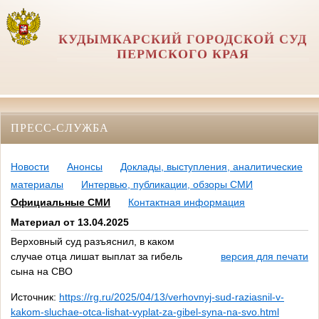
КУДЫМКАРСКИЙ ГОРОДСКОЙ СУД
ПЕРМСКОГО КРАЯ
ПРЕСС-СЛУЖБА
Новости
Анонсы
Доклады, выступления, аналитические
материалы
Интервью, публикации, обзоры СМИ
Официальные СМИ
Контактная информация
Материал от 13.04.2025
Верховный суд разъяснил, в каком
случае отца лишат выплат за гибель
версия для печати
сына на СВО
Источник:
https://rg.ru/2025/04/13/verhovnyj-sud-raziasnil-v-
kakom-sluchae-otca-lishat-vyplat-za-gibel-syna-na-svo.html