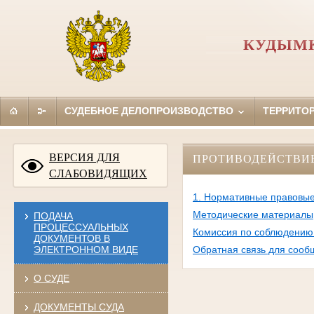
КУДЫМК
СУДЕБНОЕ ДЕЛОПРОИЗВОДСТВО
ТЕРРИТО
ВЕРСИЯ ДЛЯ
ПРОТИВОДЕЙСТВИ
СЛАБОВИДЯЩИХ
1. Нормативные правовые
Методические материалы
ПОДАЧА
ПРОЦЕССУАЛЬНЫХ
Комиссия по соблюдению 
ДОКУМЕНТОВ В
ЭЛЕКТРОННОМ ВИДЕ
Обратная связь для сооб
О СУДЕ
ДОКУМЕНТЫ СУДА