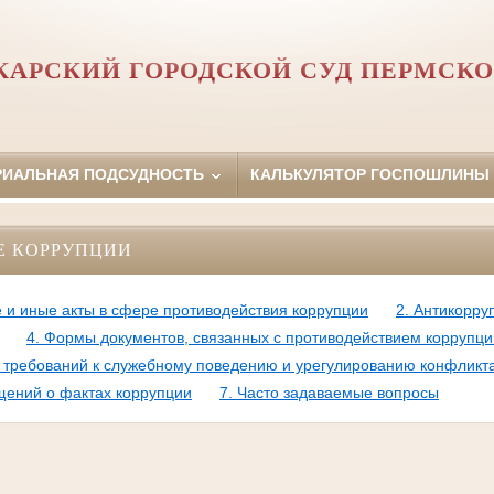
АРСКИЙ ГОРОДСКОЙ СУД ПЕРМСКО
РИАЛЬНАЯ ПОДСУДНОСТЬ
КАЛЬКУЛЯТОР ГОСПОШЛИНЫ
Е КОРРУПЦИИ
 и иные акты в сфере противодействия коррупции
2. Антикорру
4. Формы документов, связанных с противодействием коррупци
требований к служебному поведению и урегулированию конфликт
щений о фактах коррупции
7. Часто задаваемые вопросы