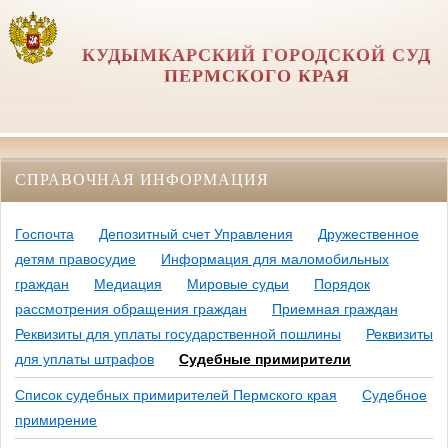
КУДЫМКАРСКИЙ ГОРОДСКОЙ СУД
ПЕРМСКОГО КРАЯ
СПРАВОЧНАЯ ИНФОРМАЦИЯ
Госпочта
Депозитный счет Управления
Дружественное
детям правосудие
Информация для маломобильных
граждан
Медиация
Мировые судьи
Порядок
рассмотрения обращения граждан
Приемная граждан
Реквизиты для уплаты государственной пошлины
Реквизиты
для уплаты штрафов
Судебные примирители
Список судебных примирителей Пермского края
Судебное
примирение