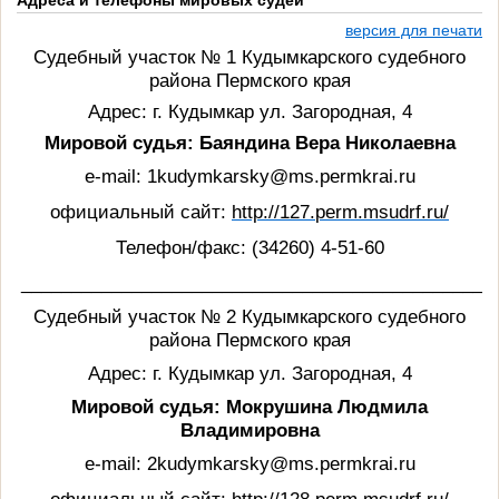
Адреса и телефоны мировых судей
версия для печати
Судебный участок № 1 Кудымкарского судебного
района Пермского края
Адрес: г. Кудымкар ул. Загородная, 4
Мировой судья: Баяндина Вера Николаевна
e-mail:
1kudymkarsky@ms.permkrai.ru
официальный сайт:
http
://127.
perm
.
msudrf
.
ru
/
Телефон/факс: (34260) 4-51-60
_______________________________________________
Судебный участок № 2 Кудымкарского судебного
района Пермского края
Адрес: г. Кудымкар ул. Загородная, 4
Мировой судья: Мокрушина Людмила
Владимировна
e-mail:
2kudymkarsky@ms.permkrai.ru