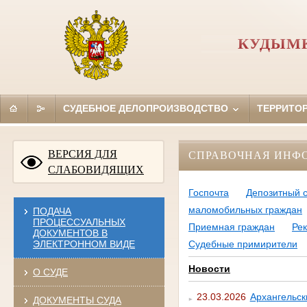
КУДЫМК
СУДЕБНОЕ ДЕЛОПРОИЗВОДСТВО
ТЕРРИТО
ВЕРСИЯ ДЛЯ
СПРАВОЧНАЯ ИНФ
СЛАБОВИДЯЩИХ
Госпочта
Депозитный 
маломобильных граждан
ПОДАЧА
ПРОЦЕССУАЛЬНЫХ
Приемная граждан
Ре
ДОКУМЕНТОВ В
ЭЛЕКТРОННОМ ВИДЕ
Судебные примирители
Новости
О СУДЕ
23.03.2026
Архангельск
ДОКУМЕНТЫ СУДА